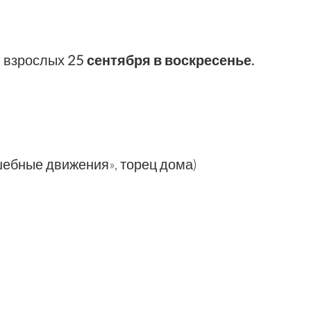
я взрослых
25 сентября в воскресенье.
лшебные движения», торец дома)