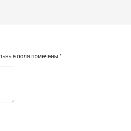
льные поля помечены
*