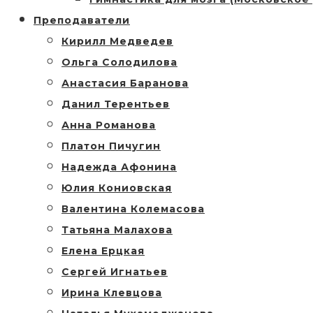
Преподаватели
Кирилл Медведев
Ольга Солодилова
Анастасия Баранова
Данил Терентьев
Анна Романова
Платон Пичугин
Надежда Афонина
Юлия Кониовская
Валентина Колемасова
Татьяна Малахова
Елена Ерцкая
Сергей Игнатьев
Ирина Клевцова