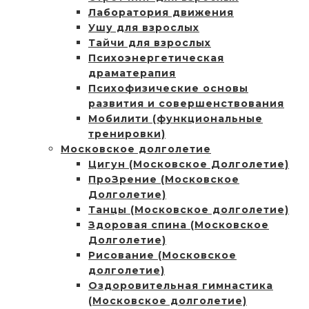
Лаборатория движения
Ушу для взрослых
Тайчи для взрослых
Психоэнергетическая
драматерапия
Психофизические основы
развития и совершенствования
Мобилити (функциональные
тренировки)
Московское долголетие
Цигун (Московское Долголетие)
ПроЗрение (Московское
Долголетие)
Танцы (Московское долголетие)
Здоровая спина (Московское
Долголетие)
Рисование (Московское
долголетие)
Оздоровительная гимнастика
(Московское долголетие)