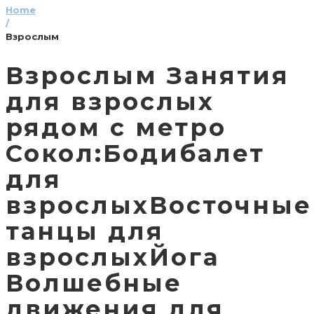
Home
/
Взрослым
Взрослым Занятия
для взрослых
рядом с метро
Сокол:Бодибалет
для
взрослыхВосточные
танцы для
взрослыхЙога
Волшебные
движения для