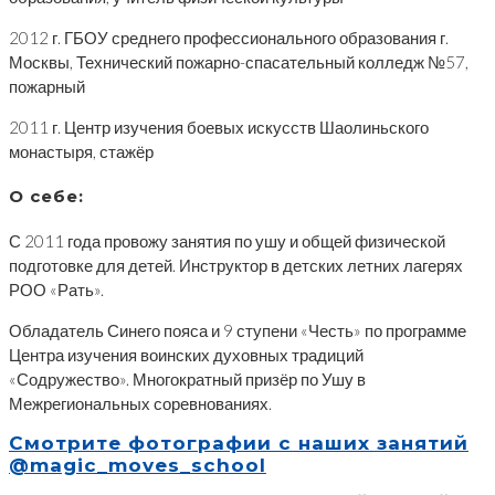
2012 г. ГБОУ среднего профессионального образования г.
Москвы, Технический пожарно-спасательный колледж №57,
пожарный
2011 г. Центр изучения боевых искусств Шаолиньского
монастыря, стажёр
О себе:
С 2011 года провожу занятия по ушу и общей физической
подготовке для детей. Инструктор в детских летних лагерях
РОО «Рать».
Обладатель Синего пояса и 9 ступени «Честь» по программе
Центра изучения воинских духовных традиций
«Содружество». Многократный призёр по Ушу в
Межрегиональных соревнованиях.
Смотрите фотографии с наших занятий
@magic_moves_school