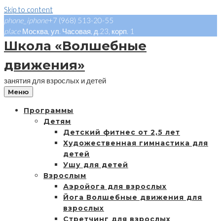
Skip to content
phone_iphone
+7 (968) 513-20-55
place
Москва, ул. Часовая, д.23, корп. 1
Школа «Волшебные
движения»
занятия для взрослых и детей
Меню
Программы
Детям
Детский фитнес от 2,5 лет
Художественная гимнастика для
детей
Ушу для детей
Взрослым
Аэройога для взрослых
Йога Волшебные движения для
взрослых
Стретчинг для взрослых