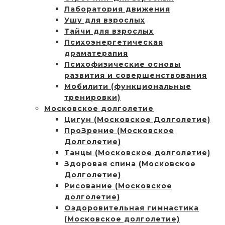
Лаборатория движения
Ушу для взрослых
Тайчи для взрослых
Психоэнергетическая
драматерапия
Психофизические основы
развития и совершенствования
Мобилити (функциональные
тренировки)
Московское долголетие
Цигун (Московское Долголетие)
ПроЗрение (Московское
Долголетие)
Танцы (Московское долголетие)
Здоровая спина (Московское
Долголетие)
Рисование (Московское
долголетие)
Оздоровительная гимнастика
(Московское долголетие)