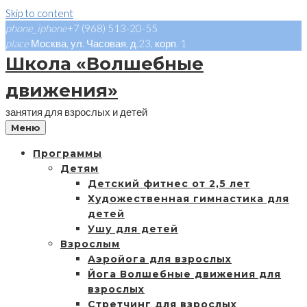
Skip to content
phone_iphone
+7 (968) 513-20-55
place
Москва, ул. Часовая, д.23, корп. 1
Школа «Волшебные
движения»
занятия для взрослых и детей
Меню
Программы
Детям
Детский фитнес от 2,5 лет
Художественная гимнастика для
детей
Ушу для детей
Взрослым
Аэройога для взрослых
Йога Волшебные движения для
взрослых
Стретчинг для взрослых