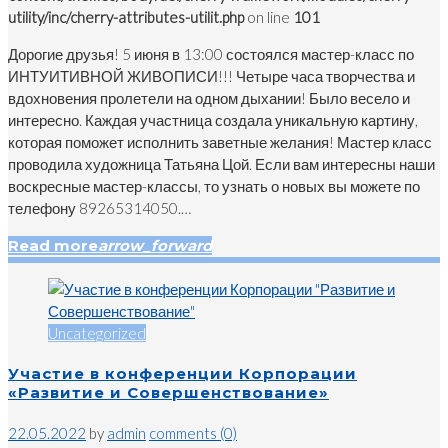
utility/inc/cherry-attributes-utilit.php
on line
101
Дорогие друзья! 5 июня в 13:00 состоялся мастер-класс по
ИНТУИТИВНОЙ ЖИВОПИСИ!!! Четыре часа творчества и
вдохновения пролетели на одном дыхании! Было весело и
интересно. Каждая участница создала уникальную картину,
которая поможет исполнить заветные желания! Мастер класс
проводила художница Татьяна Цой. Если вам интересны наши
воскресные мастер-классы, то узнать о новых вы можете по
телефону 89265314050.…
Read more
arrow_forward
Uncategorized
Участие в конференции Корпорации
«Развитие и Совершенствование»
22.05.2022
by
admin
comments (0)