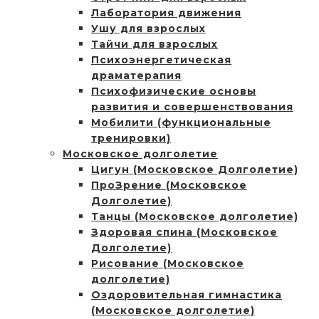
Лаборатория движения
Ушу для взрослых
Тайчи для взрослых
Психоэнергетическая
драматерапия
Психофизические основы
развития и совершенствования
Мобилити (функциональные
тренировки)
Московское долголетие
Цигун (Московское Долголетие)
ПроЗрение (Московское
Долголетие)
Танцы (Московское долголетие)
Здоровая спина (Московское
Долголетие)
Рисование (Московское
долголетие)
Оздоровительная гимнастика
(Московское долголетие)