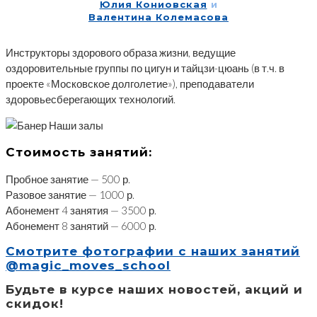
Юлия Кониовская
и
Валентина Колемасова
Инструкторы здорового образа жизни, ведущие
оздоровительные группы по цигун и тайцзи-цюань (в т.ч. в
проекте «Московское долголетие»), преподаватели
здоровьесберегающих технологий.
Стоимость занятий:
Пробное занятие — 500 р.
Разовое занятие — 1000 р.
Абонемент 4 занятия — 3500 р.
Абонемент 8 занятий — 6000 р.
Смотрите фотографии с наших занятий
@magic_moves_school
Будьте в курсе наших новостей, акций и
скидок!