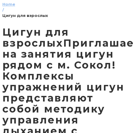
Home
/
Цигун для взрослых
Цигун для
взрослыхПриглаша
на занятия цигун
рядом с м. Сокол!
Комплексы
упражнений цигун
представляют
собой методику
управления
дыханием с