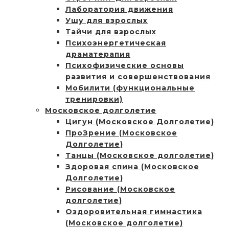
Лаборатория движения
Ушу для взрослых
Тайчи для взрослых
Психоэнергетическая
драматерапия
Психофизические основы
развития и совершенствования
Мобилити (функциональные
тренировки)
Московское долголетие
Цигун (Московское Долголетие)
ПроЗрение (Московское
Долголетие)
Танцы (Московское долголетие)
Здоровая спина (Московское
Долголетие)
Рисование (Московское
долголетие)
Оздоровительная гимнастика
(Московское долголетие)