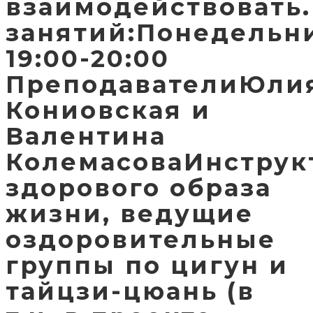
взаимодействовать
занятий:Понедельн
19:00-20:00
ПреподавателиЮли
Кониовская и
Валентина
КолемасоваИнструк
здорового образа
жизни, ведущие
оздоровительные
группы по цигун и
тайцзи-цюань (в