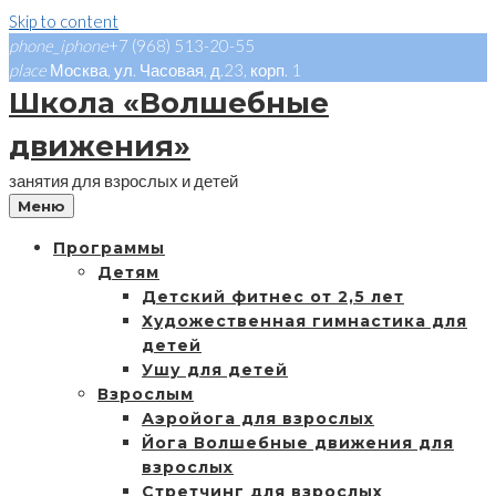
Skip to content
phone_iphone
+7 (968) 513-20-55
place
Москва, ул. Часовая, д.23, корп. 1
Школа «Волшебные
движения»
занятия для взрослых и детей
Меню
Программы
Детям
Детский фитнес от 2,5 лет
Художественная гимнастика для
детей
Ушу для детей
Взрослым
Аэройога для взрослых
Йога Волшебные движения для
взрослых
Стретчинг для взрослых