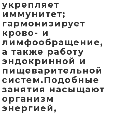
укрепляет
иммунитет;
гармонизирует
крово- и
лимфообращение,
а также работу
эндокринной и
пищеварительной
систем.Подобные
занятия насыщают
организм
энергией,