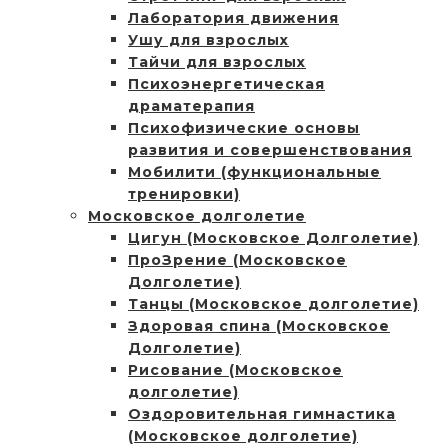
Лаборатория движения
Ушу для взрослых
Тайчи для взрослых
Психоэнергетическая
драматерапия
Психофизические основы
развития и совершенствования
Мобилити (функциональные
тренировки)
Московское долголетие
Цигун (Московское Долголетие)
ПроЗрение (Московское
Долголетие)
Танцы (Московское долголетие)
Здоровая спина (Московское
Долголетие)
Рисование (Московское
долголетие)
Оздоровительная гимнастика
(Московское долголетие)