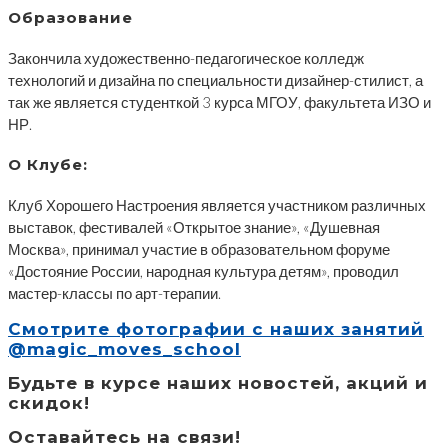
Образование
Закончила художественно-педагогическое колледж
технологий и дизайна по специальности дизайнер-стилист, а
так же является студенткой 3 курса МГОУ, факультета ИЗО и
НР.
О Клубе:
Клуб Хорошего Настроения является участником различных
выставок, фестивалей «Открытое знание», «Душевная
Москва», принимал участие в образовательном форуме
«Достояние России, народная культура детям», проводил
мастер-классы по арт-терапии.
Смотрите фотографии с наших занятий
@magic_moves_school
Будьте в курсе наших новостей, акций и
скидок!
Оставайтесь на связи!