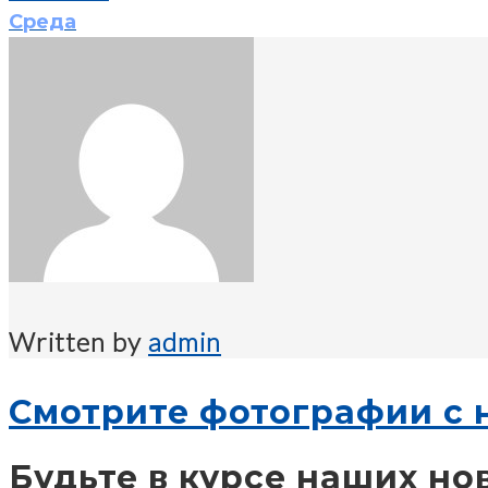
Среда
Written by
admin
Смотрите фотографии с 
Будьте в курсе наших но