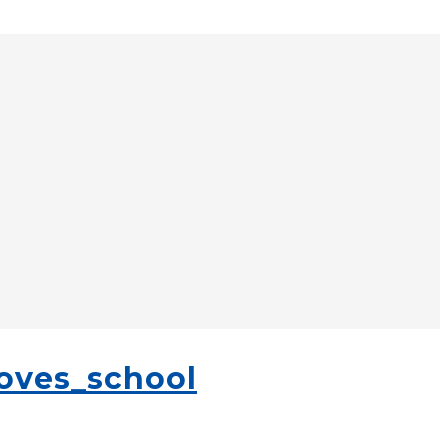
ves_school