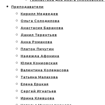
Преподаватели
Кирилл Медведев
Ольга Солодилова
Анастасия Баранова
Данил Терентьев
Анна Романова
Платон Пичугин
Надежда Афонина
Юлия Кониовская
Валентина Колемасова
Татьяна Малахова
Елена Ерцкая
Сергей Игнатьев
Ирина Клевцова